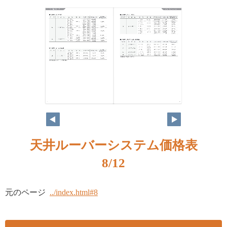
8
9
天井ルーバーシステム価格表
8/12
元のページ
../index.html#8